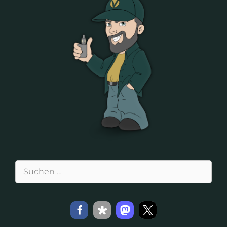
Suchen
nach: