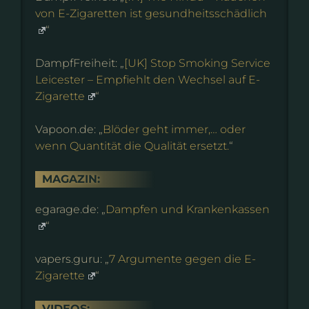
von E-Zigaretten ist gesundheitsschädlich
“
DampfFreiheit: „
[UK] Stop Smoking Service
Leicester – Empfiehlt den Wechsel auf E-
Zigarette
“
Vapoon.de: „
Blöder geht immer,… oder
wenn Quantität die Qualität ersetzt.
“
MAGAZIN:
egarage.de: „
Dampfen und Krankenkassen
“
vapers.guru: „
7 Argumente gegen die E-
Zigarette
“
VIDEOS: