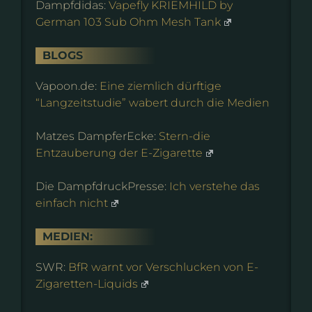
Dampfdidas:
Vapefly KRIEMHILD by
German 103 Sub Ohm Mesh Tank
BLOGS
Vapoon.de:
Eine ziemlich dürftige
“Langzeitstudie” wabert durch die Medien
Matzes DampferEcke:
Stern-die
Entzauberung der E-Zigarette
Die DampfdruckPresse:
Ich verstehe das
einfach nicht
MEDIEN:
SWR:
BfR warnt vor Verschlucken von E-
Zigaretten-Liquids