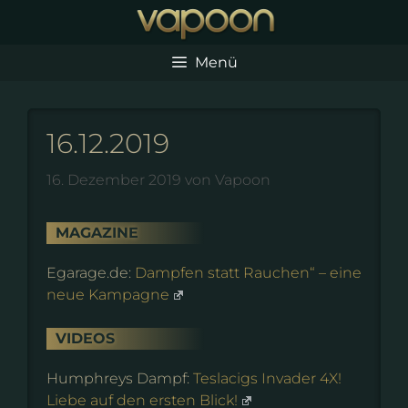
Zum
Inhalt
springen
Menü
16.12.2019
16. Dezember 2019
von
Vapoon
MAGAZINE
Egarage.de:
Dampfen statt Rauchen“ – eine
neue Kampagne
VIDEOS
Humphreys Dampf:
Teslacigs Invader 4X!
Liebe auf den ersten Blick!