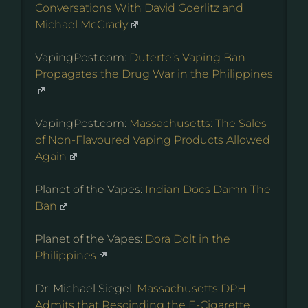
Conversations With David Goerlitz and
Michael McGrady
VapingPost.com:
Duterte’s Vaping Ban
Propagates the Drug War in the Philippines
VapingPost.com:
Massachusetts: The Sales
of Non-Flavoured Vaping Products Allowed
Again
Planet of the Vapes:
Indian Docs Damn The
Ban
Planet of the Vapes:
Dora Dolt in the
Philippines
Dr. Michael Siegel:
Massachusetts DPH
Admits that Rescinding the E-Cigarette