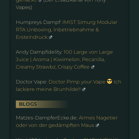
Vapes)
Humpreys Dampf:
IMIST Simurg Modular
RTA Unboxing, Inbetriebnahme &
Ersteindruck
Andy Dampfidelity:
100 Large von Large
Juice | Aroma | Kiwimelon, Pecanilla,
Creamy Strawbz, Crispy Coffee
Doctor Vape:
Doctor Pimp your Vape
Ich
lackiere meine Brunhilde!!
BLOGS
Matzes-DampferEcke.de:
Armes Nagetier
oder von der gedämpften Maus