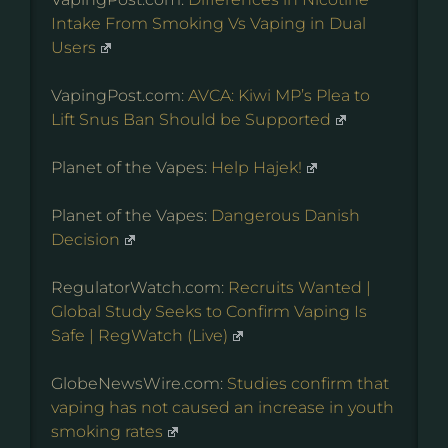
Intake From Smoking Vs Vaping in Dual
Users
VapingPost.com:
AVCA: Kiwi MP’s Plea to
Lift Snus Ban Should be Supported
Planet of the Vapes:
Help Hajek!
Planet of the Vapes:
Dangerous Danish
Decision
RegulatorWatch.com:
Recruits Wanted |
Global Study Seeks to Confirm Vaping Is
Safe | RegWatch (Live)
GlobeNewsWire.com:
Studies confirm that
vaping has not caused an increase in youth
smoking rates