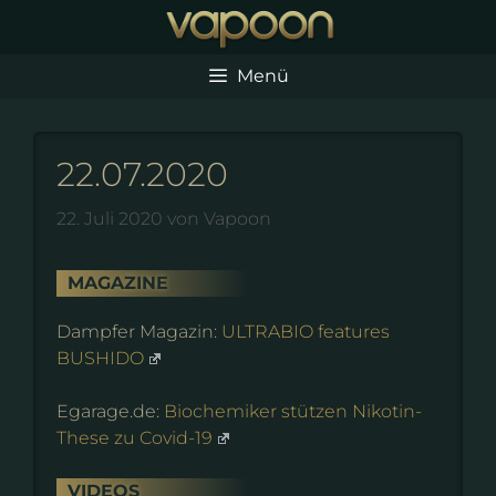
Zum
Inhalt
springen
Menü
22.07.2020
22. Juli 2020
von
Vapoon
MAGAZINE
Dampfer Magazin:
ULTRABIO features
BUSHIDO
Egarage.de:
Biochemiker stützen Nikotin-
These zu Covid-19
VIDEOS