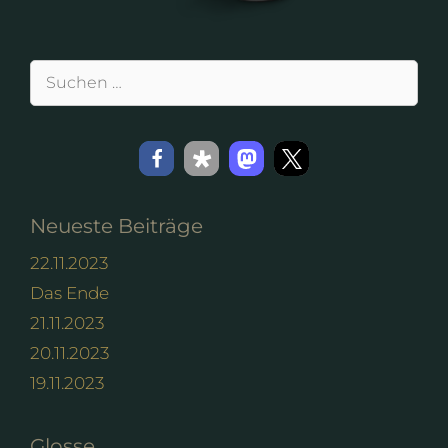
Suchen
nach:
Neueste Beiträge
22.11.2023
Das Ende
21.11.2023
20.11.2023
19.11.2023
Glosse