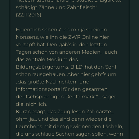
schädigt Zähne und Zahnfleisch“
(22.11.2016)
Eigentlich schenk‘ ich mir ja so einen
Nonsens, wie ihn die ZWP Online hier
verzapft hat. Den gab’s in den letzten
Tagen schon von anderen Medien… auch
das zentrale Medium des
Bildungsbürgertums, BILD, hat den Senf
schon rausgehauen. Aber hier geht’s um
„das größte Nachrichten- und
Informationsportal für den gesamten
deutschsprachigen Dentalmarkt“… sagen
die, nich‘ ich.
Kurz gesagt, das Zeug lesen Zahnärzte…
öhm, ja… und das sind dann wieder die
Leutchens mit dem gewinnenden Lächeln,
die uns schlaue Sachen sagen sollen, wenn