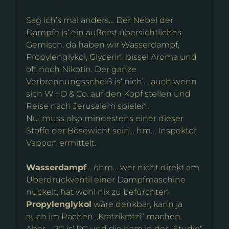
Sag ich’s mal anders… Der Nebel der
Dampfe is‘ ein äußerst übersichtliches
Gemisch, da haben wir Wasserdampf,
Propylenglykol, Glycerin, bissel Aroma und
oft noch Nikotin. Der ganze
Verbrennungsscheiß is‘ nich’… auch wenn
sich WHO & Co. auf den Kopf stellen und
Reise nach Jerusalem spielen.
Nu‘ muss also mindestens einer dieser
Stoffe der Bösewicht sein… hm… Inspektor
Vapoon ermittelt.
Wasserdampf
… öhm… wer nicht direkt am
Überdruckventil einer Dampfmaschine
nuckelt, hat wohl nix zu befürchten.
Propylenglykol
wäre denkbar, kann ja
auch im Rachen „Kratzikratzi“ machen.
Aber… PG is‘ PG und die ham in der „Studie“