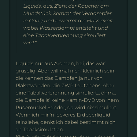
Liquids, aus. Zieht der Raucher am
Mundstück, kommt der Verdampfer
in Gang und erwärmt die Flüssigkeit,
wobei Wasserdampf entsteht und
eine Tabakverbrennung simuliert
wird.“
Liquids nur aus Aromen, hei, das wär‘
gruselig. Aber will mal nich‘ kleinlich sein,
die kennen das Dampfen ja nur von
Plakatwänden, die ZWP Leutchens. Aber
eine Tabakverbrennung simuliert… öhm…
die Dampfe is‘ keine Kamin-DVD von ’nem
Pusemuckel Sender, da wird nix simuliert.
Wenn ich mir ’n leckeres Erdbeerliquid
reinziehe, denkt ich dabei bestimmt nich‘
an Tabaksimulation.
Klar, ’s gibt Tabakaromen, aber… ach egal.