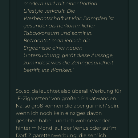
modern und mit einer Portion
Lifestyle verkauft. Die
Werbebotschaft ist klar: Dampfen ist
gesünder als herkömmlicher
Tabakkonsum und somit in.
Betrachtet man jedoch die
Ergebnisse einer neuen
Untersuchung, gerät diese Aussage,
zumindest was die Zahngesundheit
betrifft, ins Wanken.“
So, so, da leuchtet also überall Werbung für
„E-Zigaretten“ von großen Plakatwänden.
Na, so groß können die aber gar nich‘ sein,
wenn ich noch kein einziges davon
gesehen habe… und ich wohne weder
hinter’m Mond, auf der Venus oder auf’m
Dorf. Zigarettenwerbung, die seh‘ ich