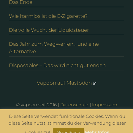
Das Ende
Wie harmlos ist die E-Zigarette?
Die volle Wucht der Liquidsteuer
Das Jahr zum Wegwerfen… und eine
Alternative
Disposables – Das wird nicht gut enden
Vapoon auf Mastodon
© vapoon seit 2016 |
Datenschutz
|
Impressum
Diese Seite verwendet funktionale Cookies. Wenn du
diese Seite nutzt, stimmst du der Verwendung dieser
Cookies zu!
Mehr Infos
Akzeptieren