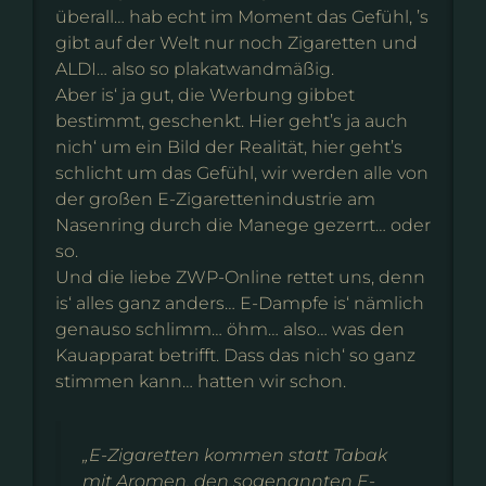
überall… hab echt im Moment das Gefühl, ’s
gibt auf der Welt nur noch Zigaretten und
ALDI… also so plakatwandmäßig.
Aber is‘ ja gut, die Werbung gibbet
bestimmt, geschenkt. Hier geht’s ja auch
nich‘ um ein Bild der Realität, hier geht’s
schlicht um das Gefühl, wir werden alle von
der großen E-Zigarettenindustrie am
Nasenring durch die Manege gezerrt… oder
so.
Und die liebe ZWP-Online rettet uns, denn
is‘ alles ganz anders… E-Dampfe is‘ nämlich
genauso schlimm… öhm… also… was den
Kauapparat betrifft. Dass das nich‘ so ganz
stimmen kann… hatten wir schon.
„E-Zigaretten kommen statt Tabak
mit Aromen, den sogenannten E-