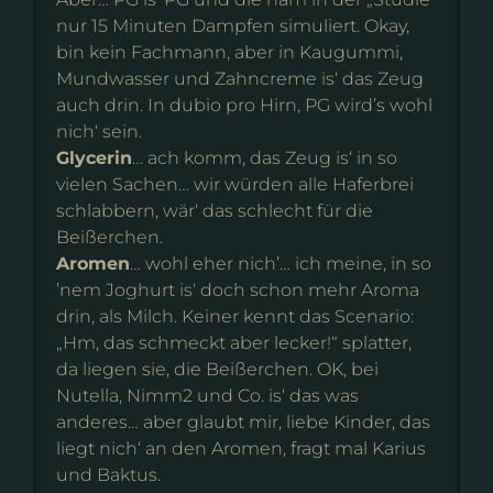
nur 15 Minuten Dampfen simuliert. Okay,
bin kein Fachmann, aber in Kaugummi,
Mundwasser und Zahncreme is‘ das Zeug
auch drin. In dubio pro Hirn, PG wird’s wohl
nich‘ sein.
Glycerin
… ach komm, das Zeug is‘ in so
vielen Sachen… wir würden alle Haferbrei
schlabbern, wär‘ das schlecht für die
Beißerchen.
Aromen
… wohl eher nich’… ich meine, in so
’nem Joghurt is‘ doch schon mehr Aroma
drin, als Milch. Keiner kennt das Scenario:
„Hm, das schmeckt aber lecker!“ splatter,
da liegen sie, die Beißerchen. OK, bei
Nutella, Nimm2 und Co. is‘ das was
anderes… aber glaubt mir, liebe Kinder, das
liegt nich‘ an den Aromen, fragt mal Karius
und Baktus.