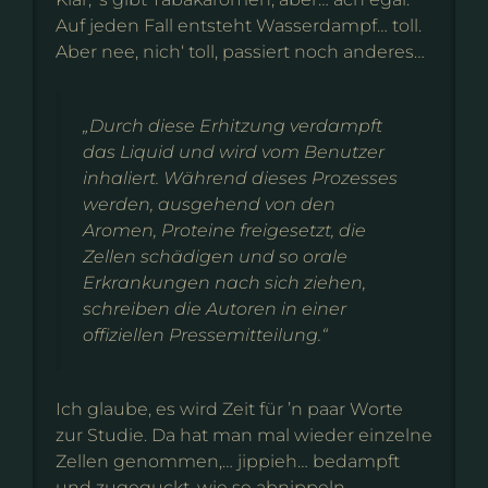
Auf jeden Fall entsteht Wasserdampf… toll.
Aber nee, nich‘ toll, passiert noch anderes…
„Durch diese Erhitzung verdampft
das Liquid und wird vom Benutzer
inhaliert. Während dieses Prozesses
werden, ausgehend von den
Aromen, Proteine freigesetzt, die
Zellen schädigen und so orale
Erkrankungen nach sich ziehen,
schreiben die Autoren in einer
offiziellen Pressemitteilung.“
Ich glaube, es wird Zeit für ’n paar Worte
zur Studie. Da hat man mal wieder einzelne
Zellen genommen,… jippieh… bedampft
und zugeguckt, wie se abnippeln.