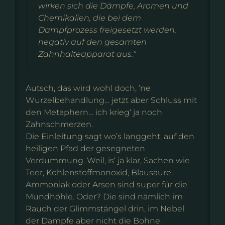
wirken sich die Dämpfe, Aromen und
Chemikalien, die bei dem
Dampfprozess freigesetzt werden,
negativ auf den gesamten
Zahnhalteapparat aus.“
Autsch, das wird wohl doch, ’ne
Wurzelbehandlung… jetzt aber Schluss mit
den Metaphern… ich krieg‘ ja noch
Zahnschmerzen.
Die Einleitung sagt wo’s langgeht, auf den
heiligen Pfad der gesegneten
Verdummung. Weil, is‘ ja klar, Sachen wie
Teer, Kohlenstoffmonoxid, Blausäure,
Ammoniak oder Arsen sind super für die
Mundhöhle. Oder? Die sind nämlich im
Rauch der Glimmstängel drin, im Nebel
der Dampfe aber nicht die Bohne.