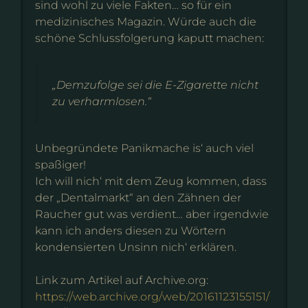
sind wohl zu viele Fakten… so für ein
medizinisches Magazin. Würde auch die
schöne Schlussfolgerung kaputt machen:
„Demzufolge sei die E-Zigarette nicht
zu verharmlosen.“
Unbegründete Panikmache is‘ auch viel
spaßiger!
Ich will nich‘ mit dem Zeug kommen, dass
der „Dentalmarkt“ an den Zähnen der
Raucher gut was verdient… aber irgendwie
kann ich anders diesen zu Wörtern
kondensierten Unsinn nich‘ erklären.
Link zum Artikel auf Archive.org:
https://web.archive.org/web/20161123155151/