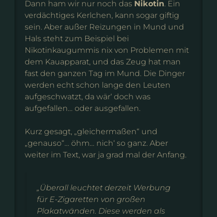
Dann ham wir nur noch das
Nikotin
. Ein
verdächtiges Kerlchen, kann sogar giftig
sein. Aber außer Reizungen in Mund und
Hals steht zum Beispiel bei
Nikotinkaugummis nix von Problemen mit
dem Kauapparat, und das Zeug hat man
fast den ganzen Tag im Mund. Die Dinger
werden echt schon lange den Leuten
aufgeschwatzt, da wär‘ doch was
aufgefallen… oder ausgefallen.
Kurz gesagt, „gleichermaßen“ und
„genauso“… öhm… nich‘ so ganz. Aber
weiter im Text, war ja grad mal der Anfang.
„Überall leuchtet derzeit Werbung
für E-Zigaretten von großen
Plakatwänden. Diese werden als