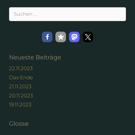
Suchen
nach:
Neueste Beiträge
22.11.2023
Das Ende
21.11.2023
20.11.2023
19.11.2023
Glosse