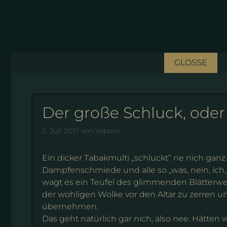
Zum
Inhalt
springen
GLOSSE
Der große Schluck, oder
2. Juli 2017
von
Vapoon
Ein dicker Tabakmulti „schluckt“ ne nich gan
Dampfenschmiede und alle so „was, nein, ich, 
wagt es ein Teufel des glimmenden Blätterwe
der wohligen Wolke vor den Altar zu zerren un
übernehmen.
Das geht natürlich gar nich, also nee. Hätten 