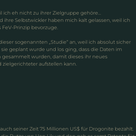
il ich eh nicht zu ihrer Zielgruppe gehöre…
d ihre Selbstwickler haben mich kalt gelassen, weil ich
s FeV-Prinzip bevorzuge.
ieser sogenannten „Studie“ an, weil ich absolut sicher
 sie geplant wurde und los ging, dass die Daten im
 gesammelt wurden, damit dieses ihr neues
ielgerichteter aufstellen kann.
uch seiner Zeit 75 Millionen US$ für Drogonite bezahlt.