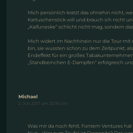
Mich persönlich kratzt das ohnehin nicht, we
Kartuschenstick will und brauch ich nicht un
„Kaifuneske“ schlicht nicht mag, sondern da
Mich widert im Nachhinein nur die Tour mit d
bin, sie wussten schon zu dem Zeitpunkt, als
Endeffekt für ein großes Tabakunternehmen
„Standbeinchen E-Dampfen“ erfolgreich und z
Michael
2. Juli 2017 um 20:16 Uhr
Was mir da noch fehlt, Fontem Ventures hat a