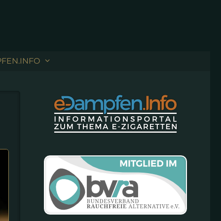
FEN.INFO