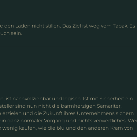
e den Laden nicht stillen. Das Ziel ist weg vom Tabak. Es
uch sein.
 ist nachvollziehbar und logisch. Ist mit Sicherheit ein
teller sind nun nicht die barmherzigen Samariter,
e erzielen und die Zukunft ihres Unternehmens sichern
 ein ganz normaler Vorgang und nichts verwerfliches. We
o wenig kaufen, wie die blu und den anderen Kram von