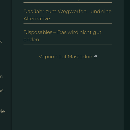
Das Jahr zum Wegwerfen… und eine
Alternative
Disposables – Das wird nicht gut
enden
ON
Vapoon auf Mastodon
in
as
wie