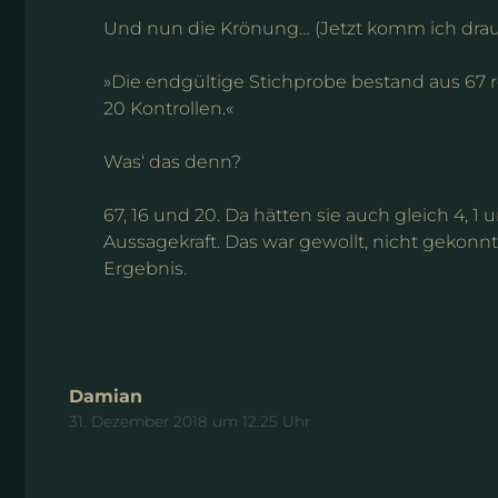
Und nun die Krönung… (Jetzt komm ich drauf.
»Die endgültige Stichprobe bestand aus 67 
20 Kontrollen.«
Was‘ das denn?
67, 16 und 20. Da hätten sie auch gleich 4,
Aussagekraft. Das war gewollt, nicht gekon
Ergebnis.
Damian
31. Dezember 2018 um 12:25 Uhr