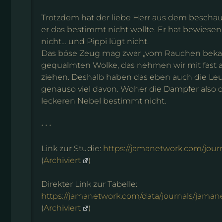
Trotzdem hat der liebe Herr aus dem beschaul
er das bestimmt nicht wollte. Er hat bewiesen,
nicht… und Pippi lügt nicht.
Das böse Zeug mag zwar „vom Rauchen bekannt“
gequalmten Wolke, das nehmen wir mit fast al
ziehen. Deshalb haben das eben auch die Leu
genauso viel davon. Woher die Dampfer also
leckeren Nebel bestimmt nicht.
• • •
Link zur Studie:
https://jamanetwork.com/jour
(
Archiviert
)
Direkter Link zur Tabelle:
https://jamanetwork.com/data/journals/jama
(
Archiviert
)