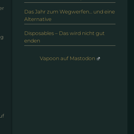
er
Das Jahr zum Wegwerfen… und eine
Alternative
Disposables – Das wird nicht gut
ng
enden
Vapoon auf Mastodon
uf