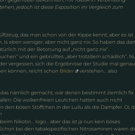
tehen, jedoch ist diese Exposition im Vergleich zum
iftzeug, das man schon von der Kippe kennt, aber es ist
. Is eben weniger, aber nicht ganz nix. So haben das da
ürlich mit der Betonung auf „nicht ganz nix“.
auchen“ und ein gebrülltes „aber trotzdem schädlich“. N
ider vergessen, sich die Ergebnisse der Studie mal gena
sen können, reicht schon
Bilder
verstehen… also
 das nämlich gemacht, wär denen bestimmt ziemlich fix
allen: Die wolkenfreien Leutchen hatten auch nicht
n den bösen Stöffchen in der Lullu als die Dampfer. Oi, 
!
 beim Nikotin… logo… aber das ist ja nun kein böses
 Schon bei den tabakspezifischen Nitrosaminen waren di