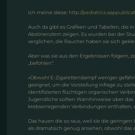
Ich meine diese:
http://pediatrics.aappublic
Auch da gibt es Grafiken und Tabellen, die 
Abstinenzlern zeigen. Es wurden bei der Stu
verglichen, die Raucher haben sie sich gek
Aber was sie aus den Ergebnissen folgern, z
„befohlen“:
»Obwohl E-Zigarettendampf weniger gefährli
geeignet, um die Vorstellung infrage zu stell
identifizierten flüchtigen organischen Verb
Jugendliche sollten Warnhinweise über das 
krebserregenden Verbindungen enthalten, 
Das hauen die so raus, weil sie die gering
als dramatisch genug ansehen, obwohl das ec