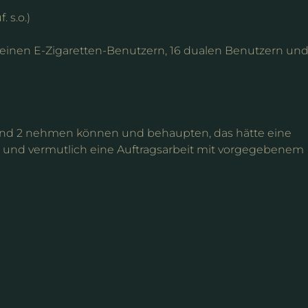
 s.o.)
reinen E-Zigaretten-Benutzern, 16 dualen Benutzern un
 1 und 2 nehmen können und behaupten, das hätte eine
nt und vermutlich eine Auftragsarbeit mit vorgegebenem