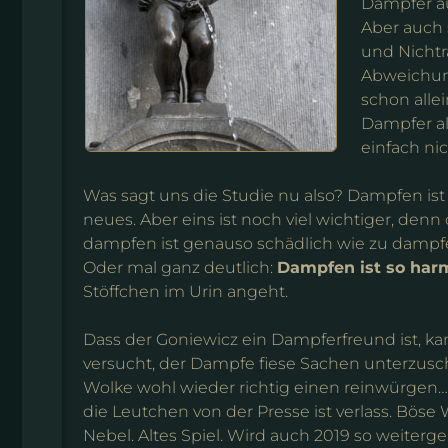
Dampfer au
Aber auch 
und Nichtr
Abweichung
schon alle
Dampfer al
einfach nic
Was sagt uns die Studie nu also? Dampfen ist 
neues. Aber eins ist noch viel wichtiger, denn
dampfen ist genauso schädlich wie zu dampf
Oder mal ganz deutlich:
Dampfen ist so har
Stöffchen im Urin angeht.
Dass der Goniewicz ein Dampferfreund ist, k
versucht, der Dampfe fiese Sachen unterzusc
Wolke wohl wieder richtig einen reinwürgen… 
die Leutchen von der Presse ist verlass. Bös
Nebel. Altes Spiel. Wird auch 2019 so weiterg