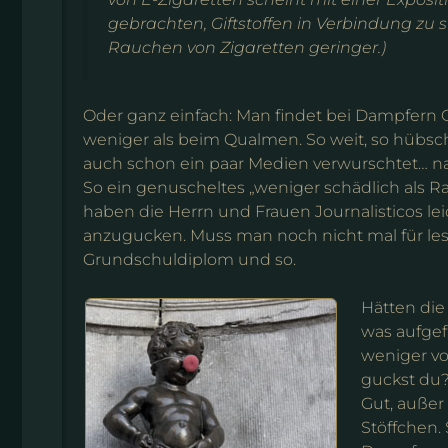
gebrachten, Giftstoffen in Verbindung zu s
Rauchen von Zigaretten geringer.)
Oder ganz einfach: Man findet bei Dampfern G
weniger als beim Qualmen. So weit, so hübsch
auch schon ein paar Medien verwurschtet… nat
So ein genuscheltes „weniger schädlich als R
haben die Herrn und Frauen Journalisticos le
anzugucken. Muss man noch nicht mal für le
Grundschuldiplom und so.
Hätten die
was aufgef
weniger vo
guckst du?
Gut, außer
Stöffchen.