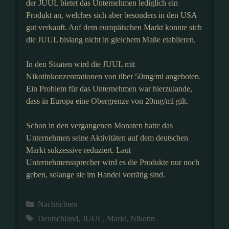
der JUUL bietet das Unternehmen lediglich ein
Produkt an, welches sich aber besonders in den USA
gut verkauft. Auf dem europäischen Markt konnte sich
die JUUL bislang nicht in gleichem Maße etablieren.
In den Staaten wird die JUUL mit
Nikotinkonzentrationen von über 50mg/ml angeboten.
Ein Problem für das Unternehmen war hierzulande,
dass in Europa eine Obergrenze von 20mg/ml gilt.
Schon in den vergangenen Monaten hatte das
Unternehmen seine Aktivitäten auf dem deutschen
Markt sukzessive reduziert. Laut
Unternehmenssprecher wird es die Produkte nur noch
geben, solange sie im Handel vorrätig sind.
Kategorien
Nachrichten
Schlagwörter
Deutschland
,
JUUL
,
Markt
,
Nikotin