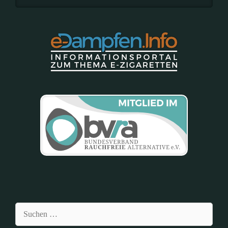
Suchen
nach: