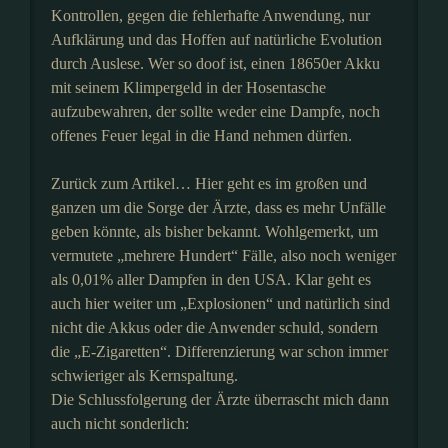
Kontrollen, gegen die fehlerhafte Anwendung, nur
Aufklärung und das Hoffen auf natürliche Evolution
durch Auslese. Wer so doof ist, einen 18650er Akku
mit seinem Klimpergeld in der Hosentasche
aufzubewahren, der sollte weder eine Dampfe, noch
offenes Feuer legal in die Hand nehmen dürfen.
Zurück zum Artikel… Hier geht es im großen und
ganzen um die Sorge der Ärzte, dass es mehr Unfälle
geben könnte, als bisher bekannt. Wohlgemerkt, um
vermutete „mehrere Hundert“ Fälle, also noch weniger
als 0,01% aller Dampfen in den USA. Klar geht es
auch hier weiter um „Explosionen“ und natürlich sind
nicht die Akkus oder die Anwender schuld, sondern
die „E-Zigaretten“. Differenzierung war schon immer
schwieriger als Kernspaltung.
Die Schlussfolgerung der Ärzte überrascht mich dann
auch nicht sonderlich: