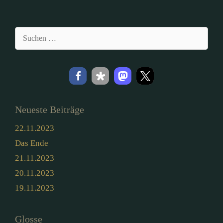
Suchen
nach:
Neueste Beiträge
22.11.2023
Das Ende
21.11.2023
20.11.2023
19.11.2023
Glosse