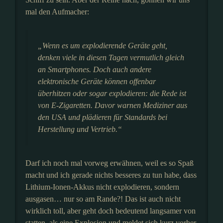
mal den Aufmacher:
„Wenn es um explodierende Geräte geht,
denken viele in diesen Tagen vermutlich gleich
an Smartphones. Doch auch andere
elektronische Geräte können offenbar
überhitzen oder sogar explodieren: die Rede ist
von E-Zigaretten. Davor warnen Mediziner aus
den USA und plädieren für Standards bei
Herstellung und Vertrieb.“
Darf ich noch mal vorweg erwähnen, weil es so Spaß
macht und ich gerade nichts besseres zu tun habe, dass
Lithium-Ionen-Akkus nicht explodieren, sondern
ausgasen… nur so am Rande?! Das ist auch nicht
wirklich toll, aber geht doch bedeutend langsamer von
statten, als eine Explosion und meldet sich kurz vorher