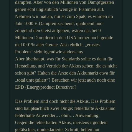
dampfen. Aber von den Millionen von Dampfgeräten
gehen echt unglaublich wenige in Flammen auf.
Nehmen wir mal an, nur so zum Spaß, es würden im
Jahr 1000 E-Dampfen zischend, qualmend und
züngelnd den Geist aufgeben, wären das bei 9
Millionen Dampfern in den USA immer noch gerade
mal 0,01% aller Geräte. Also ehrlich, „ernstes
Problem“ sieht irgendwie anders aus.
Aber überhaupt, was für Standards sollte es denn für
Herstellung und Vertrieb der Akkus geben, die es nicht
schon gibt? Halten die Ärzte den Akkumarkt etwa für
„total unreguliert“? Brauchen wir jetzt auch noch eine
EPD (Energyproduct Directive)?
Das Problem sind doch nicht die Akkus. Das Problem
sind hauptsächlich zwei Dinge: fehlerhafte Akkus und
fehlerhafte Anwender… öhm… Anwendung.
Gegen die fehlerhaften Akkus, meistens irgendein
gefälschter, umdeklarierter Schrott, helfen nur