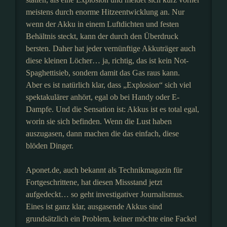
meistens durch enorme Hitzeentwicklung an. Nur
wenn der Akku in einem Luftdichten und festen
Behältnis steckt, kann der durch den Überdruck
bersten. Daher hat jeder vernünftige Akkuträger auch
diese kleinen Löcher… ja, richtig, das ist kein Not-
Spaghettisieb, sondern damit das Gas raus kann.
Aber es ist natürlich klar, dass „Explosion“ sich viel
spektakulärer anhört, egal ob bei Handy oder E-
Dampfe. Und die Sensation ist: Akkus ist es total egal,
worin sie sich befinden. Wenn die Lust haben
auszugasen, dann machen die das einfach, diese
blöden Dinger.
Aponet.de, auch bekannt als Technikmagazin für
Fortgeschrittene, hat diesen Missstand jetzt
aufgedeckt… so geht investigativer Journalismus.
Eines ist ganz klar, ausgasende Akkus sind
grundsätzlich ein Problem, keiner möchte eine Fackel