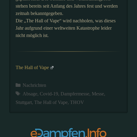
stehen bereits seit Anfang des Jahres fest und werden
zeitnah bekanntgegeben.
Die „The Hall of Vape“ wird nachholen, was dieses
Jahr aufgrund einer weltweiten Katastrophe leider
nicht möglich ist.
The Hall of Vape
Kategorien
Nachrichten
Schlagwörter
Absage
,
Covid-19
,
Dampfermesse
,
Messe
,
Stuttgart
,
The Hall of Vape
,
THOV