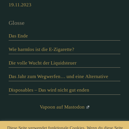
19.11.2023
Glosse
Das Ende
Wie harmlos ist die E-Zigarette?
Die volle Wucht der Liquidsteuer
Das Jahr zum Wegwerfen… und eine Alternative
Disposables – Das wird nicht gut enden
Vapoon auf Mastodon
Diese Seite verwendet funktionale Cookies. Wenn du diese Seite
© vapoon seit 2016 |
Datenschutz
|
Impressum