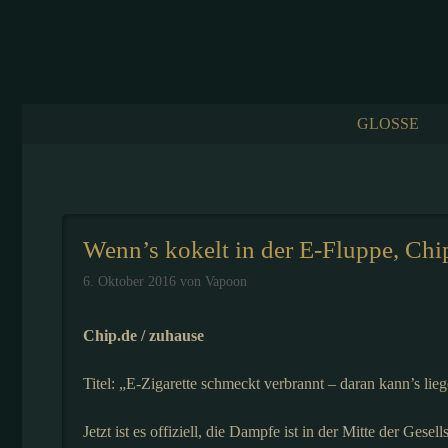
Zum
Inhalt
springen
GLOSSE
Wenn’s kokelt in der E-Fluppe, Chi
6. Oktober 2016
von
Vapoon
Chip.de / zuhause
Titel: „E-Zigarette schmeckt verbrannt – daran kann’s lie
Jetzt ist es offiziell, die Dampfe ist in der Mitte der Ge