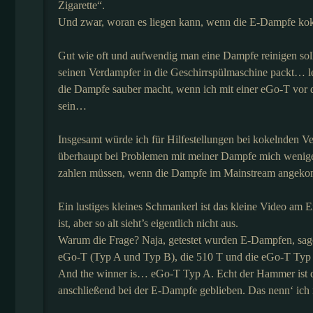
Zigarette“.
Und zwar, woran es liegen kann, wenn die E-Dampfe kokel
Gut wie oft und aufwendig man eine Dampfe reinigen sollt
seinen Verdampfer in die Geschirrspülmaschine packt… l
die Dampfe sauber macht, wenn ich mit einer eGo-T vor d
sein…
Insgesamt würde ich für Hilfestellungen bei kokelnden 
überhaupt bei Problemen mit meiner Dampfe mich wenige
zahlen müssen, wenn die Dampfe im Mainstream angeko
Ein lustiges kleines Schmankerl ist das kleine Video am E
ist, aber so alt sieht’s eigentlich nicht aus.
Warum die Frage? Naja, getestet wurden E-Dampfen, sagen
eGo-T (Typ A und Typ B), die 510 T und die eGo-T Typ
And the winner is… eGo-T Typ A. Echt der Hammer ist die
anschließend bei der E-Dampfe geblieben. Das nenn‘ ich 