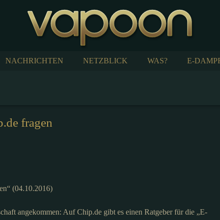
NACHRICHTEN
NETZBLICK
WAS?
E-DAMP
p.de fragen
gen“ (04.10.2016)
sellschaft angekommen: Auf Chip.de gibt es einen Ratgeber für die „E-