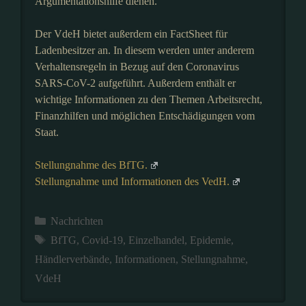
Argumentationshilfe dienen.
Der VdeH bietet außerdem ein FactSheet für
Ladenbesitzer an. In diesem werden unter anderem
Verhaltensregeln in Bezug auf den Coronavirus
SARS-CoV-2 aufgeführt. Außerdem enthält er
wichtige Informationen zu den Themen Arbeitsrecht,
Finanzhilfen und möglichen Entschädigungen vom
Staat.
Stellungnahme des BfTG.
Stellungnahme und Informationen des VedH.
Kategorien
Nachrichten
Schlagwörter
BfTG
,
Covid-19
,
Einzelhandel
,
Epidemie
,
Händlerverbände
,
Informationen
,
Stellungnahme
,
VdeH