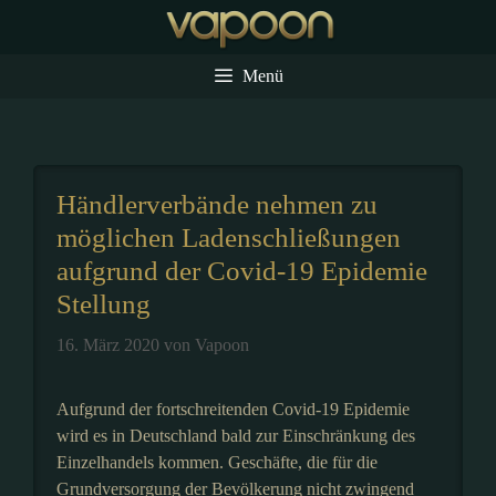
Zum
Inhalt
springen
Menü
Händlerverbände nehmen zu
möglichen Ladenschließungen
aufgrund der Covid-19 Epidemie
Stellung
16. März 2020
von
Vapoon
Aufgrund der fortschreitenden Covid-19 Epidemie
wird es in Deutschland bald zur Einschränkung des
Einzelhandels kommen. Geschäfte, die für die
Grundversorgung der Bevölkerung nicht zwingend