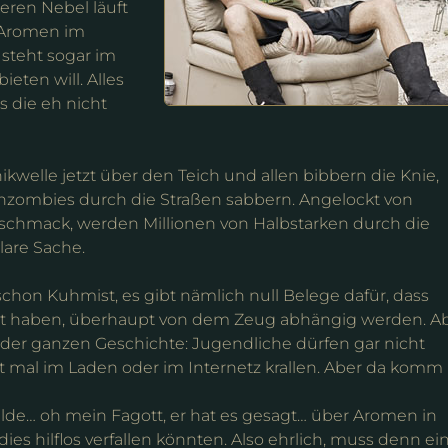
eren Nebel läuft
e Aromen im
steht sogar im
eten will. Alles
s die eh nicht
elle jetzt über den Teich und allen bibbern die Knie,
inzombies durch die Straßen sabbern. Angelockt von
hmack, werden Millionen von Halbstarken durch die
lare Sache.
schon Kuhmist, es gibt nämlich null Belege dafür, dass
önt haben, überhaupt von dem Zeug abhängig werden. A
n der ganzen Geschichte: Jugendliche dürfen gar nicht
t mal im Laden oder im Internetz krallen. Aber da komm
lde… oh mein Fagott, er hat es gesagt… über Aromen in
es hilflos verfallen könnten. Also ehrlich, muss denn ei