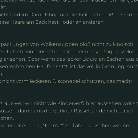
st.
icht und im Dampfshop um die Ecke schmeißen sie dic
eine Haare am Sack hast… oder an anderen
Verpackungen von Wolkensuppen bloß nicht zu kindisch
n Lutschbonbons schmeckt oder ner spritzigen Melone
g ansehen. Oder wenn das lecker Liquid an Sachen aus 
enrechte nen Haufen setzt, ist das voll in Ordnung. Auc
n.
nicht vorm leckeren Disconebel schützen, das macht
! Nur weil wir nicht wie Kinderverführer aussehen wolle
müssen, damit uns die Berliner Rasselbande nicht drauf
achen.
eniger Aua als „Nimm 2“, soll aber aussehen wie ne