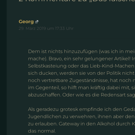
Georg
29. März 2019 um 17:33 Uhr
Dem ist nichts hinzuzufügen (was ich in me
mache). Bravo, ein sehr gelungener Artikel! 
Selbstkasteiung oder das Lieb-Kind-Machen 
sich ducken, werden sie von der Politik nic
noch vertretbare Zugeständnisse, hat noch n
im Gegenteil, so hilft man kräftig dabei mit,
abzuschaffen. Oder wie es die Redensart sag
Als geradezu grotesk empfinde ich den Ge
Jugendlichen zu verwehren, ihnen aber de
zu erlauben. Gateway in den Alkohol durch 
das normal.