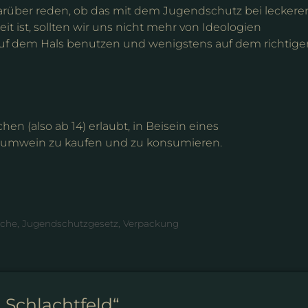
h darüber reden, ob das mit dem Jugendschutz bei lecker
t ist, sollten wir uns nicht mehr von Ideologien
auf dem Hals benutzen und wenigstens auf dem richtige
en (also ab 14) erlaubt, in Beisein eines
haumwein zu kaufen und zu konsumieren.
iche
,
Jugendschutzgesetz
,
Verpackung
 Schlachtfeld“