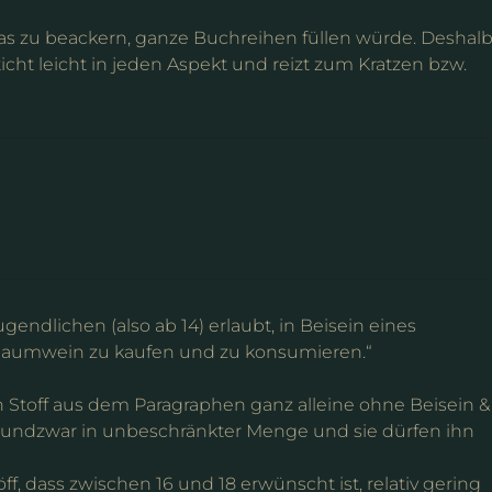
d, das zu beackern, ganze Buchreihen füllen würde. Deshal
sticht leicht in jeden Aspekt und reizt zum Kratzen bzw.
ugendlichen (also ab 14) erlaubt, in Beisein eines
chaumwein zu kaufen und zu konsumieren.“
Stoff aus dem Paragraphen ganz alleine ohne Beisein &
undzwar in unbeschränkter Menge und sie dürfen ihn
f, dass zwischen 16 und 18 erwünscht ist, relativ gering