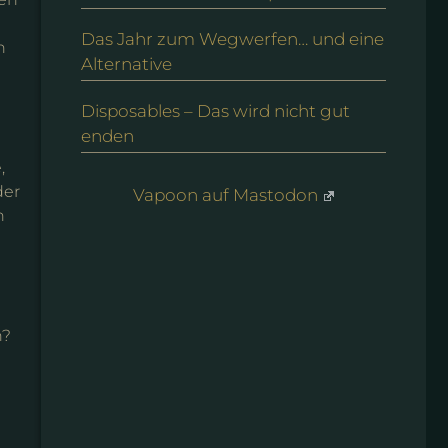
Das Jahr zum Wegwerfen… und eine
h
Alternative
Disposables – Das wird nicht gut
enden
,
der
Vapoon auf Mastodon
h
n?