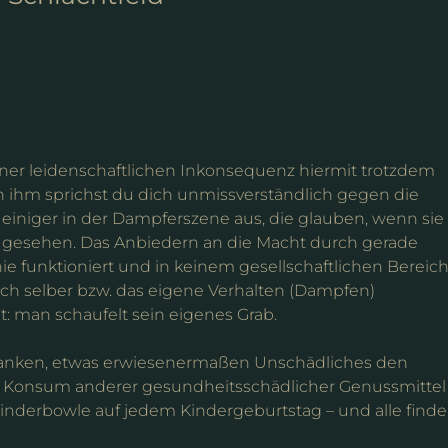
iner leidenschaftlichen Inkonsequenz hiermit trotzdem
In ihm sprichst du dich unmissverständlich gegen die
einiger in der Dampferszene aus, die glauben, wenn sie
ht gesehen. Das Anbiedern an die Macht durch gerade
ie funktioniert und in keinem gesellschaftlichen Bereich
 sich selber bzw. das eigene Verhalten (Dampfen)
t: man schaufelt sein eigenes Grab.
danken, etwas erwiesenermaßen Unschädliches den
n Konsum anderer gesundheitsschädlicher Genussmittel
Kinderbowle auf jedem Kindergeburtstag – und alle find