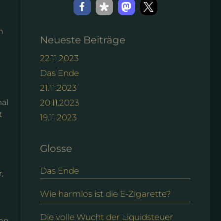
n
Neueste Beiträge
22.11.2023
Das Ende
21.11.2023
mal
20.11.2023
t
19.11.2023
Glosse
Das Ende
,
Wie harmlos ist die E-Zigarette?
Die volle Wucht der Liquidsteuer
ben