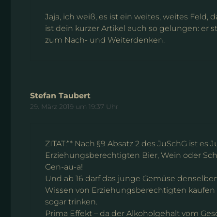
Jaja, ich weiß, es ist ein weites, weites Fel
ist dein kurzer Artikel auch so gelungen: er 
zum Nach- und Weiterdenken.
Stefan Taubert
29. März 2019 um 19:37 Uhr
ZITAT:“* Nach §9 Absatz 2 des JuSchG ist es J
Erziehungsberechtigten Bier, Wein oder S
Gen-au-a!
Und ab 16 darf das junge Gemüse denselben 
Wissen von Erziehungsberechtigten kaufen 
sogar trinken.
Prima Effekt – da der Alkoholgehalt vom Gesöf