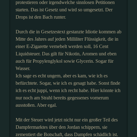
protestieren oder irgendwelche sinnlosen Petitionen
starten. Das ist Gesetz und wird so umgesetzt. Der
Drops ist den Bach runter.
Durch die in Gesetzestext gestanzte Idiotie kommen ab
Mitte des Jahres auf jeden Milliliter Flüssigkeit, die in
einer E-Zigarette vernebelt werden soll, 16 Cent
Liquidsteuer. Das gilt für Nikotin, Aromen und eben
auch für Propylenglykol sowie Glycerin. Sogar für
Wasser.
Ich sage es echt ungern, aber es kam, wie ich es
befürchtete. Sogar, wie ich es gesagt habe. Sonst finde
ich es echt juppi, wenn ich recht habe. Hier könnte ich
nur noch am Strahl bereits gegessenes vornerum
ausstoßen. Aber egal.
Mit der Steuer wird jetzt nicht nur ein großer Teil des
Dampfermarktes über den Jordan schippern, sie
zementiert die Botschaft, dass Dampfen schädlich ist.