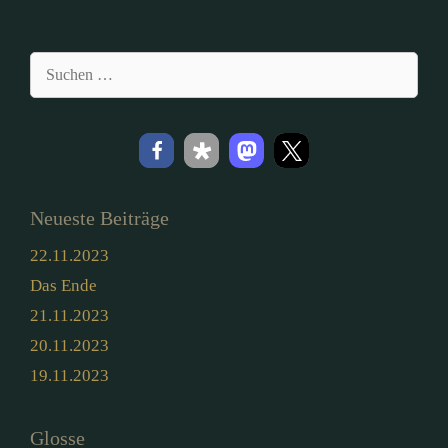
Suchen
nach:
Neueste Beiträge
22.11.2023
Das Ende
21.11.2023
20.11.2023
19.11.2023
Glosse