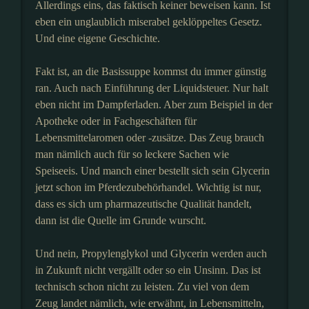
Allerdings eins, das faktisch keiner beweisen kann. Ist
eben ein unglaublich miserabel geklöppeltes Gesetz.
Und eine eigene Geschichte.
Fakt ist, an die Basissuppe kommst du immer günstig
ran. Auch nach Einführung der Liquidsteuer. Nur halt
eben nicht im Dampferladen. Aber zum Beispiel in der
Apotheke oder in Fachgeschäften für
Lebensmittelaromen oder -zusätze. Das Zeug brauch
man nämlich auch für so leckere Sachen wie
Speiseeis. Und manch einer bestellt sich sein Glycerin
jetzt schon im Pferdezubehörhandel. Wichtig ist nur,
dass es sich um pharmazeutische Qualität handelt,
dann ist die Quelle im Grunde wurscht.
Und nein, Propylenglykol und Glycerin werden auch
in Zukunft nicht vergällt oder so ein Unsinn. Das ist
technisch schon nicht zu leisten. Zu viel von dem
Zeug landet nämlich, wie erwähnt, in Lebensmitteln,