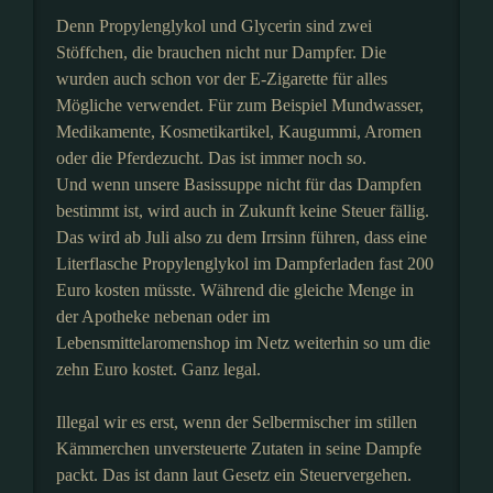
Denn Propylenglykol und Glycerin sind zwei
Stöffchen, die brauchen nicht nur Dampfer. Die
wurden auch schon vor der E-Zigarette für alles
Mögliche verwendet. Für zum Beispiel Mundwasser,
Medikamente, Kosmetikartikel, Kaugummi, Aromen
oder die Pferdezucht. Das ist immer noch so.
Und wenn unsere Basissuppe nicht für das Dampfen
bestimmt ist, wird auch in Zukunft keine Steuer fällig.
Das wird ab Juli also zu dem Irrsinn führen, dass eine
Literflasche Propylenglykol im Dampferladen fast 200
Euro kosten müsste. Während die gleiche Menge in
der Apotheke nebenan oder im
Lebensmittelaromenshop im Netz weiterhin so um die
zehn Euro kostet. Ganz legal.
Illegal wir es erst, wenn der Selbermischer im stillen
Kämmerchen unversteuerte Zutaten in seine Dampfe
packt. Das ist dann laut Gesetz ein Steuervergehen.