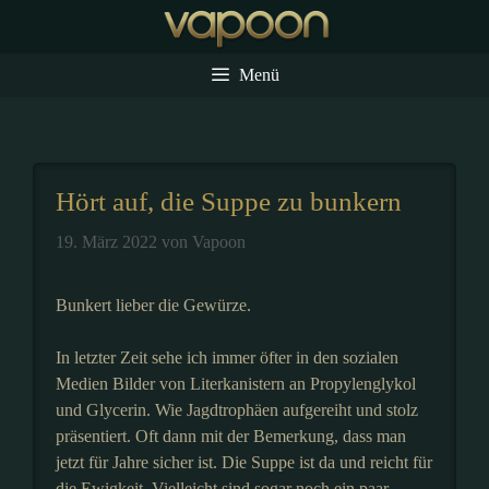
Zum
Inhalt
springen
Menü
Hört auf, die Suppe zu bunkern
19. März 2022
von
Vapoon
Bunkert lieber die Gewürze.
In letzter Zeit sehe ich immer öfter in den sozialen
Medien Bilder von Literkanistern an Propylenglykol
und Glycerin. Wie Jagdtrophäen aufgereiht und stolz
präsentiert. Oft dann mit der Bemerkung, dass man
jetzt für Jahre sicher ist. Die Suppe ist da und reicht für
die Ewigkeit. Vielleicht sind sogar noch ein paar