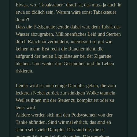
Etwas, wo „Tabaksteuer“ drauf ist, das muss ja auch in
etwa so tödlich sein. Warum wäre sonst Tabaksteuer
drauf?!
Dass die E-Zigarette gerade dabei war, dem Tabak das
Wasser abzugraben, Millionenfaches Leid und Sterben
durch Rauch zu verhindern, interessiert so gut wie
keinen mehr. Erst recht die Raucher nicht, die
aufgrund der neuen Liquidsteuer bei der Zigarette
bleiben. Und weiter ihre Gesundheit und ihr Leben
riskieren.
Leider wird es auch einige Dampfer geben, die vom
leckeren Nebel zurück zur stinkigen Wolke taumeln.
Weil es ihnen mit der Steuer zu kompliziert oder zu
teuer wird.
Andere werden sich mit den Podsystemen von der
Tanke abfinden. Sind wir mal ehrlich, das sind eh
schon sehr viele Dampfer. Das sind die, die es
unkompliziert und einfach wollen. Die nur einen